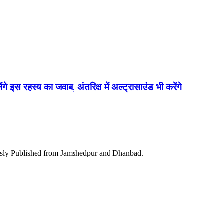
ेंगे इस रहस्य का जवाब, अंतरिक्ष में अल्ट्रासाउंड भी करेंगे
ously Published from Jamshedpur and Dhanbad.