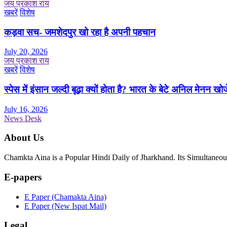
जय प्रकाश राय
खबरें
विशेष
कड़वा सच- जमशेदपुर खो रहा है अपनी पहचान
July 20, 2026
जय प्रकाश राय
खबरें
विशेष
स्पेस में इंसान जल्दी बूढ़ा क्यों होता है? भारत के बेटे अनिल मेनन खोज
July 16, 2026
News Desk
About Us
Chamkta Aina is a Popular Hindi Daily of Jharkhand. Its Simultane
E-papers
E Paper (Chamakta Aina)
E Paper (New Ispat Mail)
Legal