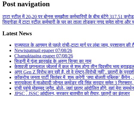
Post navigation
टाटा स्टील में 20-20 पर बोनस समझौता कर्मचारियों के बीच बंटेंगे 317.51 करोड
सिदगोङा में टाटा स्टील कर्मचारी के घर का ताला तोड़कर नगद समेत सोना और चा
Latest News
राज्यपाल के आगमन से पहले रांची-टाटा मार्ग पर लंबा जाम, प्रशासन की 
Newispatmail epaper 07/08/26
Chamaktaaina epaper 07/08/26
सिडनी में गूंजा झारखंड के अरुण सिन्हा का नाम
केशवजी छगनलाल ज्वेलर्स में कल से शुरू होगा तीन दिवसीय भव्य ब्राइड
अगर Gen Z विरोध कर रही है, तो वे राष्ट्र-विरोधी नहीं’. छात्रों के प्र
कॉकरोच जनता पार्टी सितंबर में शुरू करेगी ‘क्या बोलती पब्लिक’ कैंपेन , 
सरायकेला में माओवादी जोनल कमांडर रवि सिंह सरदार समेत 3 गिरफ्तार, पिछल
रांची पहुंचे मोहम्मद जुनैद, बोले- जहां छात्र आंदोलित होंगे, वहां मेरा समर्थ
JPSC . JSSC आंदोलन, सरकार बातचीत को तैयार, छात्रों का इंतजार