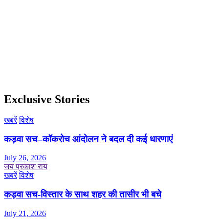
Exclusive Stories
खबरें
विशेष
कड़वा सच–कॉकरोच आंदोलन ने बदल दी कई धारणाएं
July 26, 2026
जय प्रकाश राय
खबरें
विशेष
कड़वा सच-विस्तार के साथ शहर की तासीर भी बचे
July 21, 2026