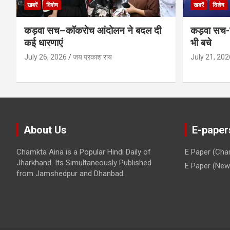
खबरें
विशेष
खबरें
विशेष
कड़वा सच–कॉकरोच आंदोलन ने बदल दी
कड़वा सच-व
कई धारणाएं
भी बचे
July 26, 2026
जय प्रकाश राय
July 21, 202
About Us
E-paper
Chamkta Aina is a Popular Hindi Daily of
E Paper (Cha
Jharkhand. Its Simultaneously Published
E Paper (New 
from Jamshedpur and Dhanbad.