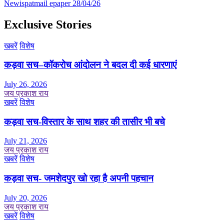
Newispatmail epaper 28/04/26
Exclusive Stories
खबरें
विशेष
कड़वा सच–कॉकरोच आंदोलन ने बदल दी कई धारणाएं
July 26, 2026
जय प्रकाश राय
खबरें
विशेष
कड़वा सच-विस्तार के साथ शहर की तासीर भी बचे
July 21, 2026
जय प्रकाश राय
खबरें
विशेष
कड़वा सच- जमशेदपुर खो रहा है अपनी पहचान
July 20, 2026
जय प्रकाश राय
खबरें
विशेष