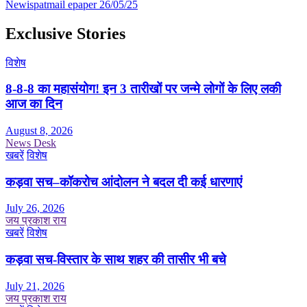
Newispatmail epaper 26/05/25
Exclusive Stories
विशेष
8-8-8 का महासंयोग! इन 3 तारीखों पर जन्मे लोगों के लिए लकी
आज का दिन
August 8, 2026
News Desk
खबरें
विशेष
कड़वा सच–कॉकरोच आंदोलन ने बदल दी कई धारणाएं
July 26, 2026
जय प्रकाश राय
खबरें
विशेष
कड़वा सच-विस्तार के साथ शहर की तासीर भी बचे
July 21, 2026
जय प्रकाश राय