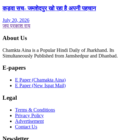
कड़वा सच- जमशेदपुर खो रहा है अपनी पहचान
July 20, 2026
जय प्रकाश राय
About Us
Chamkta Aina is a Popular Hindi Daily of Jharkhand. Its
Simultaneously Published from Jamshedpur and Dhanbad.
E-papers
E Paper (Chamakta Aina)
E Paper (New Ispat Mail)
Legal
Terms & Conditions
Privacy Policy
Advertisement
Contact Us
Newsletter