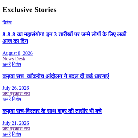
Exclusive Stories
विशेष
8-8-8 का महासंयोग! इन 3 तारीखों पर जन्मे लोगों के लिए लकी
आज का दिन
August 8, 2026
News Desk
खबरें
विशेष
कड़वा सच–कॉकरोच आंदोलन ने बदल दी कई धारणाएं
July 26, 2026
जय प्रकाश राय
खबरें
विशेष
कड़वा सच-विस्तार के साथ शहर की तासीर भी बचे
July 21, 2026
जय प्रकाश राय
खबरें
विशेष