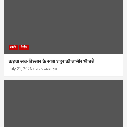
खबरें
विशेष
कड़वा सच-विस्तार के साथ शहर की तासीर भी बचे
July 21, 2026
जय प्रकाश राय