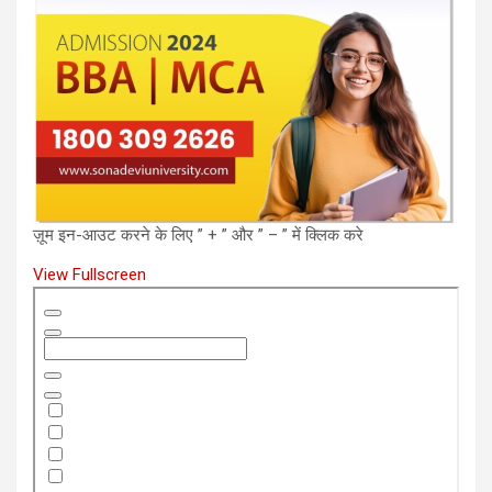
ज़ूम इन-आउट करने के लिए ” + ” और ” – ” में क्लिक करे
View Fullscreen
Skip
to
PDF
content