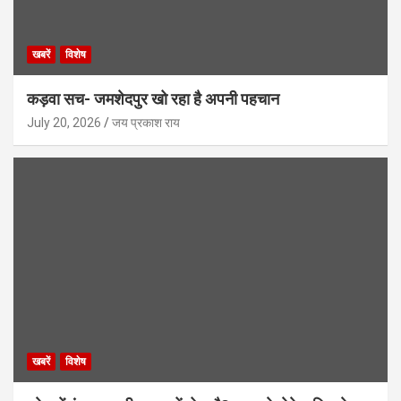
खबरें
विशेष
कड़वा सच- जमशेदपुर खो रहा है अपनी पहचान
July 20, 2026
जय प्रकाश राय
खबरें
विशेष