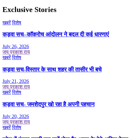
Exclusive Stories
खबरें
विशेष
कड़वा सच–कॉकरोच आंदोलन ने बदल दी कई धारणाएं
July 26, 2026
जय प्रकाश राय
खबरें
विशेष
कड़वा सच-विस्तार के साथ शहर की तासीर भी बचे
July 21, 2026
जय प्रकाश राय
खबरें
विशेष
कड़वा सच- जमशेदपुर खो रहा है अपनी पहचान
July 20, 2026
जय प्रकाश राय
खबरें
विशेष