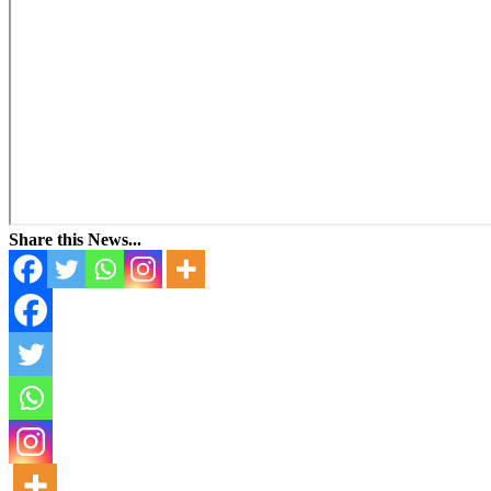
Share this News...