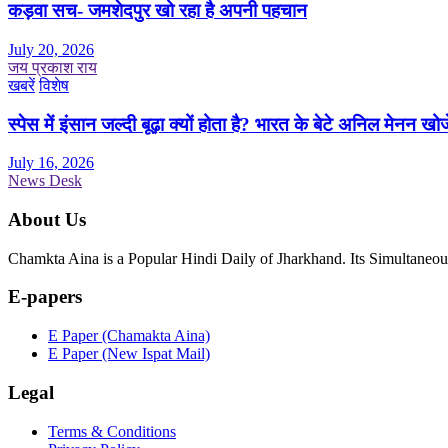
कड़वा सच- जमशेदपुर खो रहा है अपनी पहचान
July 20, 2026
जय प्रकाश राय
खबरें
विशेष
स्पेस में इंसान जल्दी बूढ़ा क्यों होता है? भारत के बेटे अनिल मेनन खोज
July 16, 2026
News Desk
About Us
Chamkta Aina is a Popular Hindi Daily of Jharkhand. Its Simultane
E-papers
E Paper (Chamakta Aina)
E Paper (New Ispat Mail)
Legal
Terms & Conditions