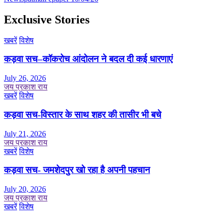
navigation
Exclusive Stories
खबरें
विशेष
कड़वा सच–कॉकरोच आंदोलन ने बदल दी कई धारणाएं
July 26, 2026
जय प्रकाश राय
खबरें
विशेष
कड़वा सच-विस्तार के साथ शहर की तासीर भी बचे
July 21, 2026
जय प्रकाश राय
खबरें
विशेष
कड़वा सच- जमशेदपुर खो रहा है अपनी पहचान
July 20, 2026
जय प्रकाश राय
खबरें
विशेष