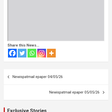
Share this News...
Post
Newispatmail epaper 04/05/26
navigation
Newispatmail epaper 05/05/26
Exclusive Stories