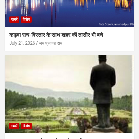
खबरें
विशेष
कड़वा सच-विस्तार के साथ शहर की तासीर भी बचे
July 21, 2026
जय प्रकाश राय
खबरें
विशेष