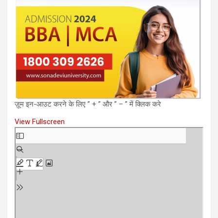
ज़ूम इन-आउट करने के लिए ” + ” और ” – ” में क्लिक करे
View Fullscreen
Skip
to
PDF
content