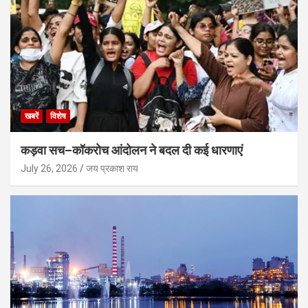
खबरें
विशेष
कड़वा सच–कॉकरोच आंदोलन ने बदल दी कई धारणाएं
July 26, 2026
जय प्रकाश राय