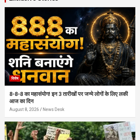
विशेष
8-8-8 का महासंयोग! इन 3 तारीखों पर जन्मे लोगों के लिए लकी
आज का दिन
August 8, 2026
News Desk