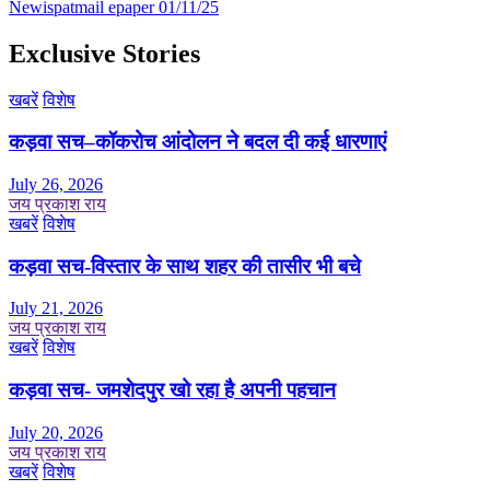
Newispatmail epaper 01/11/25
Exclusive Stories
खबरें
विशेष
कड़वा सच–कॉकरोच आंदोलन ने बदल दी कई धारणाएं
July 26, 2026
जय प्रकाश राय
खबरें
विशेष
कड़वा सच-विस्तार के साथ शहर की तासीर भी बचे
July 21, 2026
जय प्रकाश राय
खबरें
विशेष
कड़वा सच- जमशेदपुर खो रहा है अपनी पहचान
July 20, 2026
जय प्रकाश राय
खबरें
विशेष