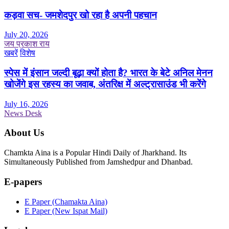
कड़वा सच- जमशेदपुर खो रहा है अपनी पहचान
July 20, 2026
जय प्रकाश राय
खबरें
विशेष
स्पेस में इंसान जल्दी बूढ़ा क्यों होता है? भारत के बेटे अनिल मेनन
खोजेंगे इस रहस्य का जवाब, अंतरिक्ष में अल्ट्रासाउंड भी करेंगे
July 16, 2026
News Desk
About Us
Chamkta Aina is a Popular Hindi Daily of Jharkhand. Its
Simultaneously Published from Jamshedpur and Dhanbad.
E-papers
E Paper (Chamakta Aina)
E Paper (New Ispat Mail)