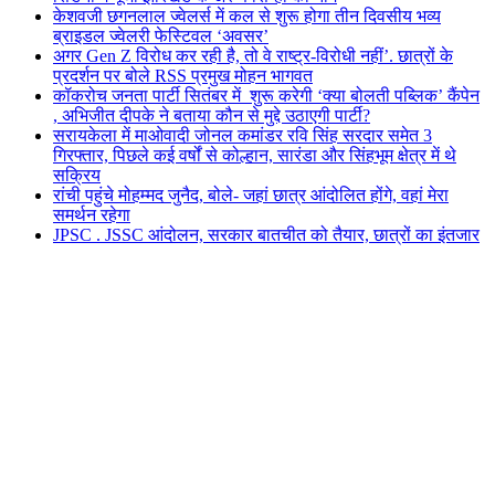
केशवजी छगनलाल ज्वेलर्स में कल से शुरू होगा तीन दिवसीय भव्य
ब्राइडल ज्वेलरी फेस्टिवल ‘अवसर’
अगर Gen Z विरोध कर रही है, तो वे राष्ट्र-विरोधी नहीं’. छात्रों के
प्रदर्शन पर बोले RSS प्रमुख मोहन भागवत
कॉकरोच जनता पार्टी सितंबर में शुरू करेगी ‘क्या बोलती पब्लिक’ कैंपेन
, अभिजीत दीपके ने बताया कौन से मुद्दे उठाएगी पार्टी?
सरायकेला में माओवादी जोनल कमांडर रवि सिंह सरदार समेत 3
गिरफ्तार, पिछले कई वर्षों से कोल्हान, सारंडा और सिंहभूम क्षेत्र में थे
सक्रिय
रांची पहुंचे मोहम्मद जुनैद, बोले- जहां छात्र आंदोलित होंगे, वहां मेरा
समर्थन रहेगा
JPSC . JSSC आंदोलन, सरकार बातचीत को तैयार, छात्रों का इंतजार