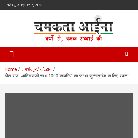
Skip
Friday, August 7, 2026
to
content
Hindi News Paper – Jharkhand
Chamakta Aina
Home
जमशेदपुर/ कोल्हान
ढोल बाजे, आतिशबाजी साथ 1000 कांवरियों का जत्था सुल्तानगंज के लिए रवाना