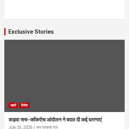
Exclusive Stories
खबरें
विशेष
कड़वा सच–कॉकरोच आंदोलन ने बदल दी कई धारणाएं
July 26, 2026
जय प्रकाश राय