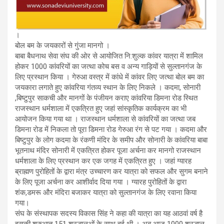
।
बोल बम के जयकारों से गुंजा मानगो ।
बाबा बैधनाथ सेवा संघ की ओर से आयोजित नि:शुल्क कांवर यात्रा में शामिल
होकर 1000 कांवरियों का जत्था कोच बस व अन्य गाड़ियों से सुल्तानगंज के
लिए प्रस्थान किया । गेरुआ वस्त्र में कांधे में कांवर लिए जत्था बोल बम का
जयकारा लगाते हुए कांवरिया गंतव्य स्थान के लिए निकले । कदमा, सोनारी
,बिष्टुपुर साकची और मानगों के पंजीयन कराए कांवरिया डिमना रोड स्थित
राजस्थान धर्मशाला में एकत्रित हुए जहां सांस्कृतिक कार्यक्रम का भी
आयोजन किया गया था । राजस्थान धर्मशाला से कांवरियों का जत्था जब
डिमना रोड में निकला तो पूरा डिमना रोड गेरुआ रंग से पट गया । कदमा और
बिष्टुपुर के लोग कदमा के रंकणी मंदिर के समीप और सोनारी के कांवरिया बाबा
भूतनाथ मंदिर सोनारी में एकत्रित होकर पूजा अर्चना कर मानगो राजस्थान
धर्मशाला के लिए प्रस्थान कर एक जगह में एकत्रित हुए । जहां ग्यारह
ब्राह्मण पुरोहितों के द्वारा मंत्र उच्चारण कर यात्रा को सफल और सुगम बनाने
के लिए पूजा अर्चना कर आशीर्वाद दिया गया । ग्यारह पुरोहितों के द्वारा
शंक,डमरू और मंदिरा बजाकर यात्रा को सुल्तानगंज के लिए रवाना किया
गया।
संघ के संस्थापक सदस्य विकास सिंह ने कहा की यात्रा का यह आठवां वर्ष है
इसकी शुरुआत 151 श्रद्धालुओं के साथ हुई थी । अब आज 1000 श्रद्धालु