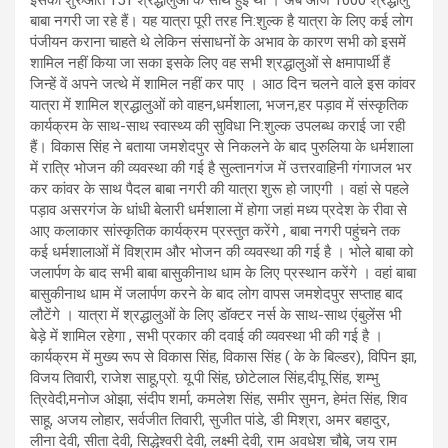
बाबा नगरी जा रहे हैं। यह यात्रा पूरी तरह नि:शुल्क है यात्रा के लिए कई लोग
पंजीयन कराना चाहते थे लेकिन संसाधनों के अभाव के कारण सभी को इसमें
शामिल नहीं किया जा सका इसके लिए वह सभी श्रद्धालुओं से क्षमापार्थी हैं
जिन्हें वें अपने जत्थे में शामिल नहीं कर पाए । आठ दिन चलने वाले इस कांवर
यात्रा में शामिल श्रद्धालुओं को वाहन,धर्मशाला, भजन,हर पड़ाव में संस्कृतिक
कार्यक्रम के साथ-साथ स्वास्थ्य की सुविधा नि:शुल्क उपलब्ध कराई जा रही
हैं। विकास सिंह ने बताया जमशेदपुर से निकलने के बाद पुरुलिया के धर्मशाला
में रात्रि भोजन की व्यवस्था की गई है सुल्तानगंज में उत्तरवाहिनी गंगाजल भर
कर कांवर के साथ पैदल बाबा नगरी की यात्रा शुरू हो जाएगी । वहां से पहले
पड़ाव असरगंज के धांधी बेलारी धर्मशाला में होगा जहां मध्य प्रदेश के रीवा से
आए कलाकार सांस्कृतिक कार्यक्रम प्रस्तुत करेंगे , बाबा नगरी पहुंचने तक
कई धर्मशालाओं में विश्राम और भोजन की व्यवस्था की गई है । भोले बाबा को
जलार्पण के बाद सभी बाबा बासुकीनाथ धाम के लिए प्रस्थान करेंगे । वहां बाबा
बासुकीनाथ धाम में जलार्पण करने के बाद लोग वापस जमशेदपुर सप्ताह बाद
लौटेंगे । यात्रा में श्रद्धालुओं के लिए डॉक्टर नर्स के साथ-साथ एंबुलेंस भी
बेड़े में शामिल रहेगा , सभी प्रकार की दवाई की व्यवस्था भी की गई है ।
कार्यक्रम में मुख्य रूप से विकास सिंह, विकास सिंह ( के के बिल्डर), विपिन झा,
विजय तिवारी, राजेश साहू,प्रो. यू.पी सिंह, छोटेलाल सिंह,दीपू सिंह, शम्भु
त्रिवेदी,मनोज ओझा, संदीप शर्मा, कमलेश सिंह, समीर सुमन, हेमंत सिंह, शिव
साहू, अजय लोहार, सर्वजीत तिवारी, सुजीत पांडे, डी मिश्रा, अमर बहादुर,
लीना देवी, सीता देवी, सिद्धेश्वरी देवी, लक्ष्मी देवी, राम अवधेश चौबे, जय राम