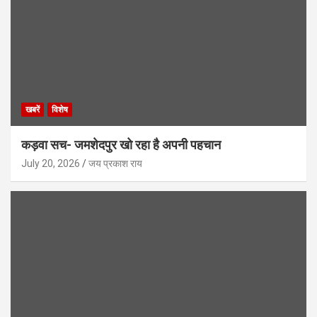
खबरें
विशेष
कड़वा सच- जमशेदपुर खो रहा है अपनी पहचान
July 20, 2026
जय प्रकाश राय