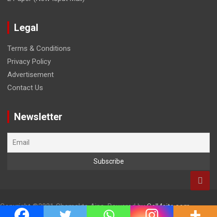
Legal
Terms & Conditions
Privacy Policy
Advertisement
Contact Us
Newsletter
Copyright
©2021 Chamakta Aina, Powered by
Call4site.com