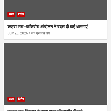
खबरें
विशेष
कड़वा सच–कॉकरोच आंदोलन ने बदल दी कई धारणाएं
July 26, 2026
जय प्रकाश राय
खबरें
विशेष