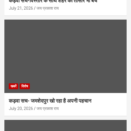
कड़वा सच-विस्तार के साथ शहर की तासीर भी बचे
July 21, 2026
जय प्रकाश राय
खबरें
विशेष
कड़वा सच- जमशेदपुर खो रहा है अपनी पहचान
July 20, 2026
जय प्रकाश राय