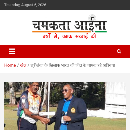
Skip
Thursday, August 6, 2026
to
content
Hindi News Paper – Jharkhand
Chamakta Aina
Home
खेल
श्रीलंका के खिलाफ भारत की जीत के नायक रहे अविनाश