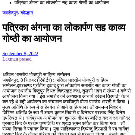
पत्रिका अंगना का लोकार्पण सह काव्य गोष्ठी का आयोजन
जमशेदपुर/ कोल्हान
पत्रिका अंगना का लोकार्पण सह काव्य
गोष्ठी का आयोजन
September 8, 2022
Laxman prasad
अखिल भारतीय भोजपुरी साहित्य सम्मेलन
जमशेदपुर, 8 सितंबर (रिपोर्टर) : अखिल भारतीय भोजपुरी साहित्य
सम्मेलन,झारखण्ड प्रांतीय इकाई द्वारा लोकार्पण समारोह सह काव्य गोष्ठी का
आयोजन स्थानीय बिष्टुपुर स्थित चित्रकूट कक्ष, तुलसी भवन में संध्या 4 बजे से
आयोजित किया गया। इस समारोह की अध्यक्षता आचार्य हरेराम त्रिपाठी चेतन
कर रहे थे वही आयोजन का संचालन कवयित्री वीणा पाण्डेय भारती ने किया ।
मुख्य अतिथि के रूप में साहेबगंज से आये साहित्यकार डॉ रामजन्म मिश्र व
विशिष्ट अतिथि के रूप में अरुण कुमार तिवारी व दिनेश्वर प्रसाद सिंह दिनेश
उपस्थित थे। सर्वप्रथम आयोजन का शुभारंभ दीप प्रज्वलित कर व स्व नागेंद्र
प्रसाद सिंह के प्रथम पुण्यतिथि पर श्रद्धा सुमन अर्पित कर किया गया। डॉ
संध्या सिन्हा ने स्वागत किया। युवा साहित्यकार दिव्येन्दु त्रिपाठी ने स्व नागेंद्र
प्रसाद सिंह के जीवन परिचय को विस्तृत रूप से प्रस्तुत किया। उसके बाद