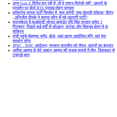
अगर Gen Z विरोध कर रही है, तो वे राष्ट्र-विरोधी नहीं’. छात्रों के
प्रदर्शन पर बोले RSS प्रमुख मोहन भागवत
कॉकरोच जनता पार्टी सितंबर में शुरू करेगी ‘क्या बोलती पब्लिक’ कैंपेन
, अभिजीत दीपके ने बताया कौन से मुद्दे उठाएगी पार्टी?
सरायकेला में माओवादी जोनल कमांडर रवि सिंह सरदार समेत 3
गिरफ्तार, पिछले कई वर्षों से कोल्हान, सारंडा और सिंहभूम क्षेत्र में थे
सक्रिय
रांची पहुंचे मोहम्मद जुनैद, बोले- जहां छात्र आंदोलित होंगे, वहां मेरा
समर्थन रहेगा
JPSC . JSSC आंदोलन, सरकार बातचीत को तैयार, छात्रों का इंतजार
अतीक अहमद के बेटे आबान अहमद की सड़क हादसे में मौत, डिवाइडर से
टकराई कार