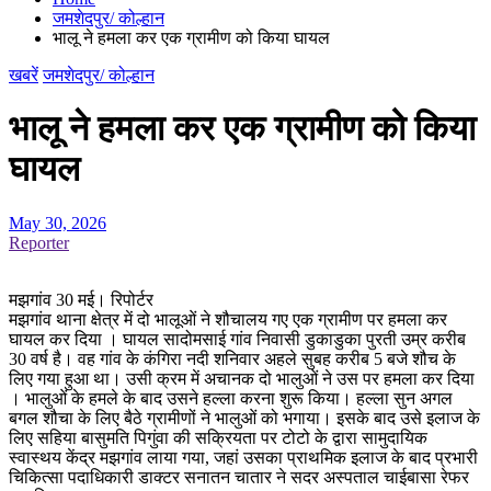
जमशेदपुर/ कोल्हान
भालू ने हमला कर एक ग्रामीण को किया घायल
खबरें
जमशेदपुर/ कोल्हान
भालू ने हमला कर एक ग्रामीण को किया
घायल
May 30, 2026
Reporter
मझगांव 30 मई। रिपोर्टर
मझगांव थाना क्षेत्र में दो भालूओं ने शौचालय गए एक ग्रामीण पर हमला कर
घायल कर दिया । घायल सादोमसाई गांव निवासी डुकाडुका पुरती उम्र करीब
30 वर्ष है। वह गांव के कंगिरा नदी शनिवार अहले सुबह करीब 5 बजे शौच के
लिए गया हुआ था। उसी क्रम में अचानक दो भालुओं ने उस पर हमला कर दिया
। भालुओं के हमले के बाद उसने हल्ला करना शुरू किया। हल्ला सुन अगल
बगल शौचा के लिए बैठे ग्रामीणों ने भालुओं को भगाया। इसके बाद उसे इलाज के
लिए सहिया बासुमति पिगुंवा की सक्रियता पर टोटो के द्वारा सामुदायिक
स्वास्थय केंद्र मझगांव लाया गया, जहां उसका प्राथमिक इलाज के बाद प्रभारी
चिकित्सा पदाधिकारी डाक्टर सनातन चातार ने सदर अस्पताल चाईबासा रेफर