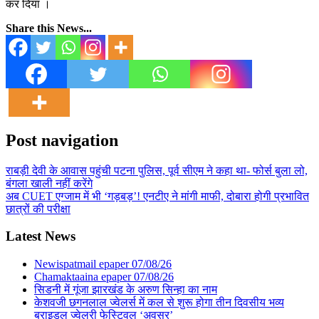
कर दिया ।
Share this News...
Post navigation
राबड़ी देवी के आवास पहुंची पटना पुलिस, पूर्व सीएम ने कहा था- फोर्स बुला लो,
बंगला खाली नहीं करेंगे
अब CUET एग्जाम में भी ‘गड़बड़’! एनटीए ने मांगी माफी, दोबारा होगी प्रभावित
छात्रों की परीक्षा
Latest News
Newispatmail epaper 07/08/26
Chamaktaaina epaper 07/08/26
सिडनी में गूंजा झारखंड के अरुण सिन्हा का नाम
केशवजी छगनलाल ज्वेलर्स में कल से शुरू होगा तीन दिवसीय भव्य
ब्राइडल ज्वेलरी फेस्टिवल ‘अवसर’