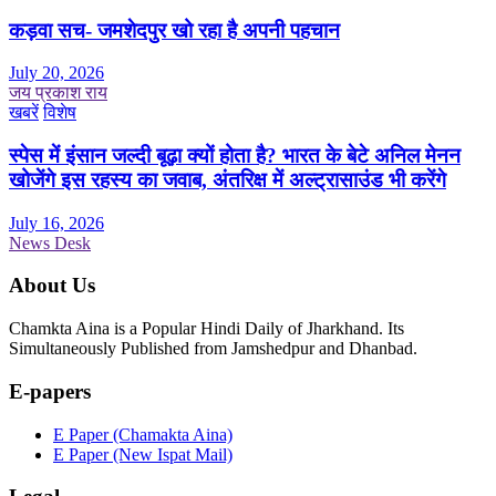
कड़वा सच- जमशेदपुर खो रहा है अपनी पहचान
July 20, 2026
जय प्रकाश राय
खबरें
विशेष
स्पेस में इंसान जल्दी बूढ़ा क्यों होता है? भारत के बेटे अनिल मेनन
खोजेंगे इस रहस्य का जवाब, अंतरिक्ष में अल्ट्रासाउंड भी करेंगे
July 16, 2026
News Desk
About Us
Chamkta Aina is a Popular Hindi Daily of Jharkhand. Its
Simultaneously Published from Jamshedpur and Dhanbad.
E-papers
E Paper (Chamakta Aina)
E Paper (New Ispat Mail)