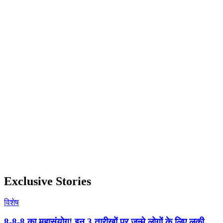
Exclusive Stories
विशेष
8-8-8 का महासंयोग! इन 3 तारीखों पर जन्मे लोगों के लिए लकी