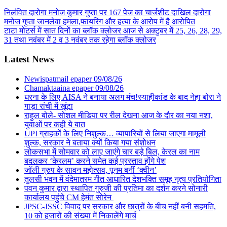
निलंवित दारोगा मनोज कुमार गुप्ता पर 167 पेज का चार्जशीट दाखिल दारोगा
मनोज गुप्ता जानलेवा हमला,फायरिंग और हत्या के आरोप में है आरोपित
टाटा मोटर्स में सात दिनों का ब्लॉक क्लोजर आज से अक्टुबर में 25, 26, 28, 29,
31 तथा नवंबर में 2 व 3 नवंबर तक रहेगा ब्लॉक क्लोजर
Latest News
Newispatmail epaper 09/08/26
Chamaktaaina epaper 09/08/26
धरना के लिए AISA ने बनाया अलग मंच!स्याहीकांड के बाद नेहा बोरा ने
गाड़ा रांची में खूंटा
राहुल बोले- सोशल मीडिया पर रील देखना आज के दौर का नया नशा,
युवाओं पर कही ये बात
UPI ग्राहकों के लिए निशुल्क… व्यापारियों से लिया जाएगा मामूली
शुल्क, सरकार ने बताया क्यों किया गया संशोधन
लोकसभा में सोमवार को लाए जाएंगे चार बड़े बिल, केरल का नाम
बदलकर ‘केरलम’ करने समेत कई प्रस्ताव होंगे पेश
जॉली ग्रुप के सावन महोत्सव, पूनम बनीं ‘क्वीन’
तुलसी भवन में वंदेमातरम गीत आधारित देशभक्ति समूह नृत्य प्रतियोगिता
पवन कुमार द्वारा स्थापित गुरुजी की प्रतिमा का दर्शन करने सोनारी
कार्यालय पहुंचे CM हेमंत सोरेन
JPSC-JSSC विवाद पर सरकार और छात्रों के बीच नहीं बनी सहमति,
10 को हजारों की संख्या में निकालेंगे मार्च