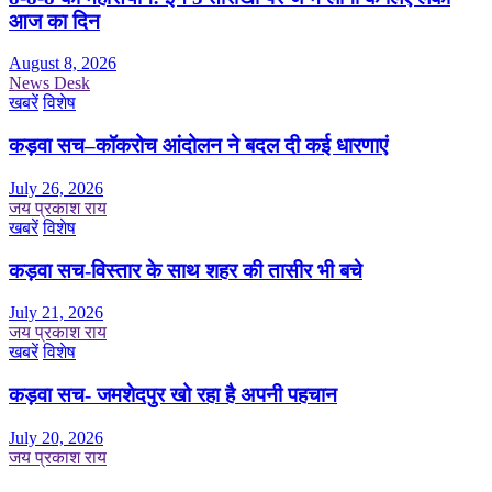
आज का दिन
August 8, 2026
News Desk
खबरें
विशेष
कड़वा सच–कॉकरोच आंदोलन ने बदल दी कई धारणाएं
July 26, 2026
जय प्रकाश राय
खबरें
विशेष
कड़वा सच-विस्तार के साथ शहर की तासीर भी बचे
July 21, 2026
जय प्रकाश राय
खबरें
विशेष
कड़वा सच- जमशेदपुर खो रहा है अपनी पहचान
July 20, 2026
जय प्रकाश राय