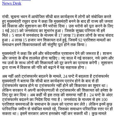
News Desk
रांची. सूचना भवन में आयोजित सीधी बात कार्यक्रम में लोगों को संबोधित करते
हुए मुख्यमंत्री रघुवर दास ने कहा कि मुख्यमंत्री बनने के बाद ही राज्य की जनता
को विकास और सुशासन का मैंने भरोसा दिया। उस भरोसे को पूरा करने के लिए
1 मई 2015 को जनसंवाद का शुभारंभ हुआ। जिसके सुखद परिणाम भी हमें
मिले। 5 साल में जनसंवाद के माध्यम से 17 लाख 73 हजार लोगों के साथ संवाद
हुआ। 4 लाख 15 हजार जन शिकायत दर्ज हुई, जिसमें 92 प्रतिशत मामलों का
समाधान हमने शिकायतकर्ता की संतुष्टि पूरा होने तक किया।
मुख्यमंत्री ने कहा कि हमें और संवेदनशील प्रशासन देने की जरूरत है। शासन
और जनता के बीच तालमेल होना चाहिए। नए साल में नई सरकार, नये उमंग और
नव उर्जा के साथ लोगों की शिकायतों को दूर करने का प्रयास करेगी। सुशासन
द्वारा राज्य में विकास की गति को बढ़ाने में यह सहायक होगा।
अब नहीं आते ट्रांसफार्मर बदलने के मामले, 24 घन्टे में बदलता है ट्रांसफार्मर
मुख्यमंत्री ने बताया कि सीधी बात कार्यक्रम प्रारंभ होने के बाद से ही
ट्रांसफार्मर खराब होने या ट्रांसफार्मर नहीं होने की शिकायत का शुमार था।
लेकिन सरकार ने अपनी कार्यप्रणाली से ट्रांसफार्मर की शिकायत को हमेशा के
लिए दूर कर दिया। अब कहीं भी इस तरह की समस्या नहीं है। 24 घन्टे के अंदर
ट्रांसफार्मर बदलने का निदेश दिया गया है। जनसंवाद के माध्यम से हम 100
प्रतिशत समस्याओं के समाधान के लक्ष्य को प्राप्त कर लेते। लेकिन इनमें कुछ
पारिवारिक जमीन से संबंधित मामले रहे, जिसका समाधान परिवारिक स्तर पर हो
सकता था। इसमें सरकार अपना हस्तक्षेप नहीं कर सकती थी। कुछ मामले