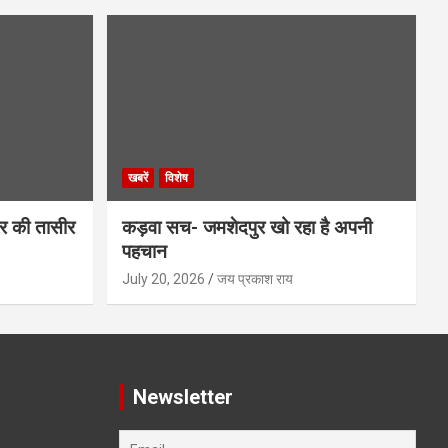
खबरें
विशेष
र की तासीर
कड़वा सच- जमशेदपुर खो रहा है अपनी
पहचान
July 20, 2026
जय प्रकाश राय
Newsletter