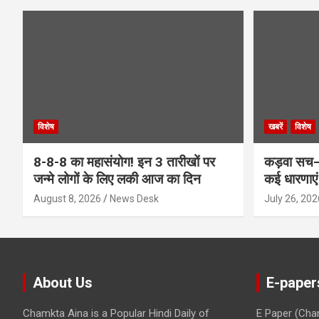
विशेष
खबरें
विशेष
8-8-8 का महासंयोग! इन 3 तारीखों पर
कड़वा सच–
जन्मे लोगों के लिए लकी आज का दिन
कई धारणाएं
August 8, 2026
News Desk
July 26, 202
About Us
E-paper
Chamkta Aina is a Popular Hindi Daily of
E Paper (Cha