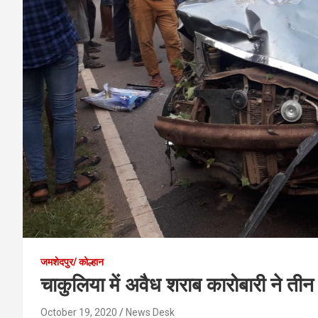
जमशेदपुर/ कोल्हान
चाकुलिया में अवैध शराब कारोबारी ने तीन 
October 19, 2020
News Desk