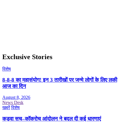
Exclusive Stories
विशेष
8-8-8 का महासंयोग! इन 3 तारीखों पर जन्मे लोगों के लिए लकी
आज का दिन
August 8, 2026
News Desk
खबरें
विशेष
कड़वा सच–कॉकरोच आंदोलन ने बदल दी कई धारणाएं