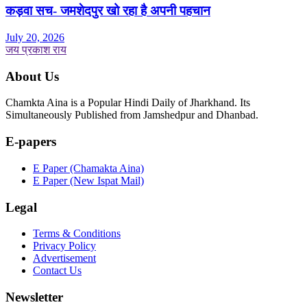
कड़वा सच- जमशेदपुर खो रहा है अपनी पहचान
July 20, 2026
जय प्रकाश राय
About Us
Chamkta Aina is a Popular Hindi Daily of Jharkhand. Its
Simultaneously Published from Jamshedpur and Dhanbad.
E-papers
E Paper (Chamakta Aina)
E Paper (New Ispat Mail)
Legal
Terms & Conditions
Privacy Policy
Advertisement
Contact Us
Newsletter