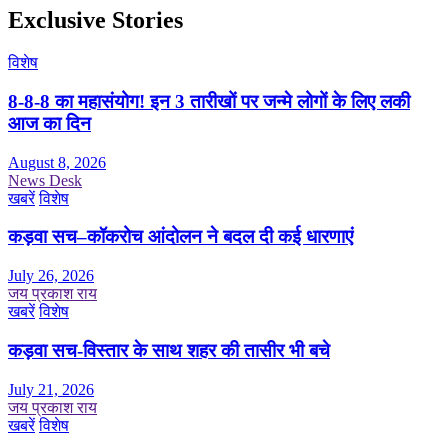
Exclusive Stories
विशेष
8-8-8 का महासंयोग! इन 3 तारीखों पर जन्मे लोगों के लिए लकी
आज का दिन
August 8, 2026
News Desk
खबरें
विशेष
कड़वा सच–कॉकरोच आंदोलन ने बदल दी कई धारणाएं
July 26, 2026
जय प्रकाश राय
खबरें
विशेष
कड़वा सच-विस्तार के साथ शहर की तासीर भी बचे
July 21, 2026
जय प्रकाश राय
खबरें
विशेष