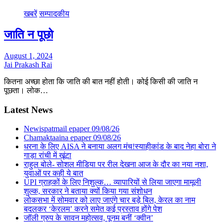
खबरें
सम्पादकीय
जाति न पूछो
August 1, 2024
Jai Prakash Rai
कितना अच्छा होता कि जाति की बात नहीं होती। कोई किसी की जाति न
पूछता। लोक…
Latest News
Newispatmail epaper 09/08/26
Chamaktaaina epaper 09/08/26
धरना के लिए AISA ने बनाया अलग मंच!स्याहीकांड के बाद नेहा बोरा ने
गाड़ा रांची में खूंटा
राहुल बोले- सोशल मीडिया पर रील देखना आज के दौर का नया नशा,
युवाओं पर कही ये बात
UPI ग्राहकों के लिए निशुल्क… व्यापारियों से लिया जाएगा मामूली
शुल्क, सरकार ने बताया क्यों किया गया संशोधन
लोकसभा में सोमवार को लाए जाएंगे चार बड़े बिल, केरल का नाम
बदलकर ‘केरलम’ करने समेत कई प्रस्ताव होंगे पेश
जॉली ग्रुप के सावन महोत्सव, पूनम बनीं ‘क्वीन’