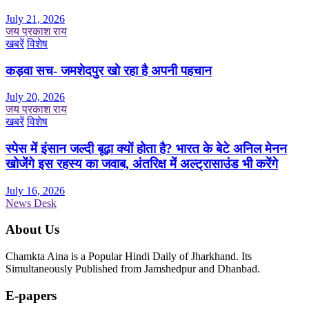
July 21, 2026
जय प्रकाश राय
खबरें
विशेष
कड़वा सच- जमशेदपुर खो रहा है अपनी पहचान
July 20, 2026
जय प्रकाश राय
खबरें
विशेष
स्पेस में इंसान जल्दी बूढ़ा क्यों होता है? भारत के बेटे अनिल मेनन
खोजेंगे इस रहस्य का जवाब, अंतरिक्ष में अल्ट्रासाउंड भी करेंगे
July 16, 2026
News Desk
About Us
Chamkta Aina is a Popular Hindi Daily of Jharkhand. Its
Simultaneously Published from Jamshedpur and Dhanbad.
E-papers