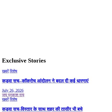
Exclusive Stories
खबरें
विशेष
कड़वा सच–कॉकरोच आंदोलन ने बदल दी कई धारणाएं
July 26, 2026
जय प्रकाश राय
खबरें
विशेष
कड़वा सच-विस्तार के साथ शहर की तासीर भी बचे