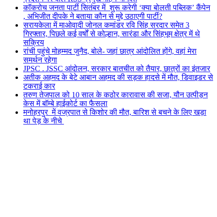
कॉकरोच जनता पार्टी सितंबर में शुरू करेगी ‘क्या बोलती पब्लिक’ कैंपेन
, अभिजीत दीपके ने बताया कौन से मुद्दे उठाएगी पार्टी?
सरायकेला में माओवादी जोनल कमांडर रवि सिंह सरदार समेत 3
गिरफ्तार, पिछले कई वर्षों से कोल्हान, सारंडा और सिंहभूम क्षेत्र में थे
सक्रिय
रांची पहुंचे मोहम्मद जुनैद, बोले- जहां छात्र आंदोलित होंगे, वहां मेरा
समर्थन रहेगा
JPSC . JSSC आंदोलन, सरकार बातचीत को तैयार, छात्रों का इंतजार
अतीक अहमद के बेटे आबान अहमद की सड़क हादसे में मौत, डिवाइडर से
टकराई कार
तरुण तेजपाल को 10 साल के कठोर कारावास की सजा, यौन उत्पीड़न
केस में बॉम्बे हाईकोर्ट का फैसला
मनोहरपुर में वज्रपात से किशोर की मौत, बारिश से बचने के लिए खड़ा
था पेड़ के नीचे