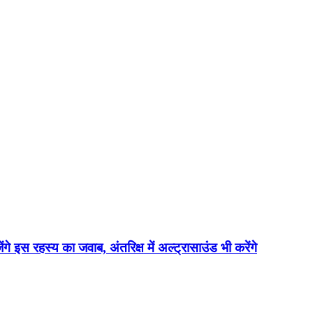
ेंगे इस रहस्य का जवाब, अंतरिक्ष में अल्ट्रासाउंड भी करेंगे