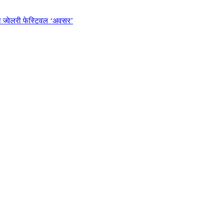
ल ज्वेलरी फेस्टिवल ‘अवसर’