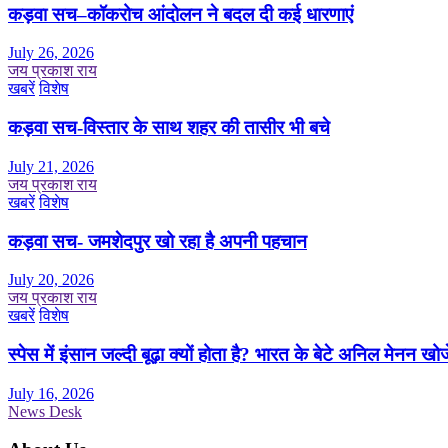
कड़वा सच–कॉकरोच आंदोलन ने बदल दी कई धारणाएं
July 26, 2026
जय प्रकाश राय
खबरें
विशेष
कड़वा सच-विस्तार के साथ शहर की तासीर भी बचे
July 21, 2026
जय प्रकाश राय
खबरें
विशेष
कड़वा सच- जमशेदपुर खो रहा है अपनी पहचान
July 20, 2026
जय प्रकाश राय
खबरें
विशेष
स्पेस में इंसान जल्दी बूढ़ा क्यों होता है? भारत के बेटे अनिल मेनन खोज
July 16, 2026
News Desk