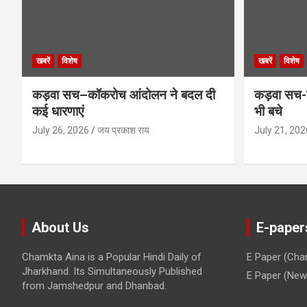
खबरें
विशेष
खबरें
विशेष
कड़वा सच–कॉकरोच आंदोलन ने बदल दी
कड़वा सच-व
कई धारणाएं
भी बचे
July 26, 2026
जय प्रकाश राय
July 21, 202
About Us
E-paper
Chamkta Aina is a Popular Hindi Daily of
E Paper (Cha
Jharkhand. Its Simultaneously Published
E Paper (New 
from Jamshedpur and Dhanbad.