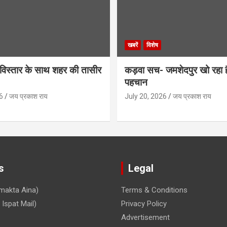
खबरें
विशेष
िस्तार के साथ शहर की तासीर
कड़वा सच- जमशेदपुर खो रहा 
पहचान
6
जय प्रकाश राय
July 20, 2026
जय प्रकाश राय
s
Legal
makta Aina)
Terms & Conditions
Ispat Mail)
Privacy Policy
Advertisement