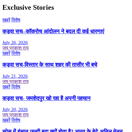
Exclusive Stories
खबरें
विशेष
कड़वा सच–कॉकरोच आंदोलन ने बदल दी कई धारणाएं
July 26, 2026
जय प्रकाश राय
खबरें
विशेष
कड़वा सच-विस्तार के साथ शहर की तासीर भी बचे
July 21, 2026
जय प्रकाश राय
खबरें
विशेष
कड़वा सच- जमशेदपुर खो रहा है अपनी पहचान
July 20, 2026
जय प्रकाश राय
खबरें
विशेष
स्पेस में इंसान जल्दी बूढ़ा क्यों होता है? भारत के बेटे अनिल मेनन