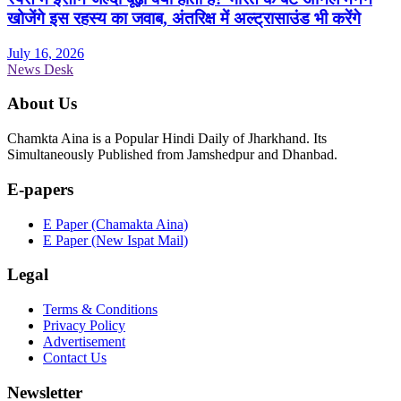
खोजेंगे इस रहस्य का जवाब, अंतरिक्ष में अल्ट्रासाउंड भी करेंगे
July 16, 2026
News Desk
About Us
Chamkta Aina is a Popular Hindi Daily of Jharkhand. Its
Simultaneously Published from Jamshedpur and Dhanbad.
E-papers
E Paper (Chamakta Aina)
E Paper (New Ispat Mail)
Legal
Terms & Conditions
Privacy Policy
Advertisement
Contact Us
Newsletter