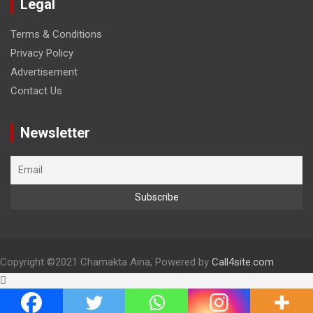
Legal
Terms & Conditions
Privacy Policy
Advertisement
Contact Us
Newsletter
Copyright
©2021 Chamakta Aina, Powered by
Call4site.com