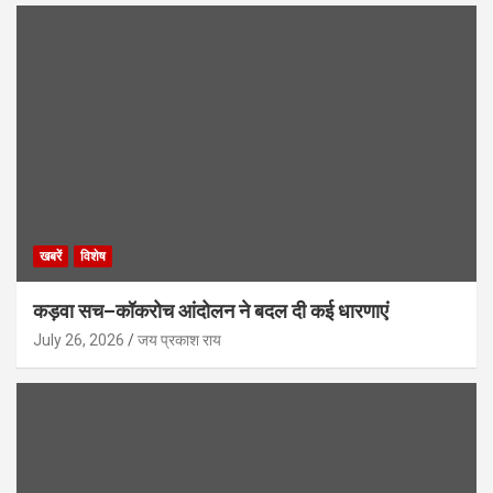
खबरें
विशेष
कड़वा सच–कॉकरोच आंदोलन ने बदल दी कई धारणाएं
July 26, 2026
जय प्रकाश राय