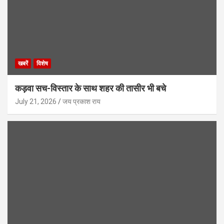
खबरें
विशेष
कड़वा सच-विस्तार के साथ शहर की तासीर भी बचे
July 21, 2026
जय प्रकाश राय