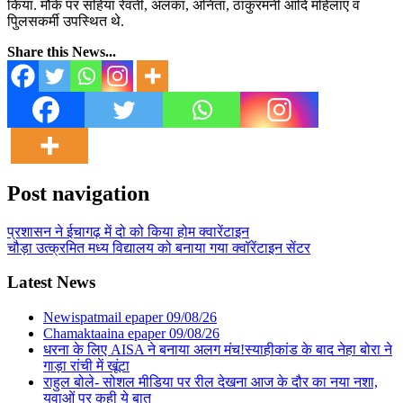
किया. मौके पर सहिया रेवती, अलका, अनिता, ठाकुरमनी आदि महिलाए व
पुिलसकर्मी उपस्थित थे.
Share this News...
Post navigation
प्रशासन ने ईचागढ़ में दो को किया होम क्वारेंटाइन
चौड़ा उत्क्रमित मध्य विद्यालय को बनाया गया क्वॉरेंटाइन सेंटर
Latest News
Newispatmail epaper 09/08/26
Chamaktaaina epaper 09/08/26
धरना के लिए AISA ने बनाया अलग मंच!स्याहीकांड के बाद नेहा बोरा ने
गाड़ा रांची में खूंटा
राहुल बोले- सोशल मीडिया पर रील देखना आज के दौर का नया नशा,
युवाओं पर कही ये बात