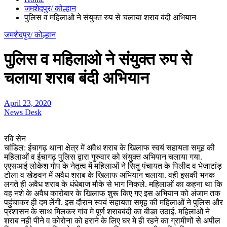
जमशेदपुर/ कोल्हान
पुलिस व महिलाओ ने संयुक्त रुप से चलाया शराब बंदी अभियान
जमशेदपुर/ कोल्हान
पुलिस व महिलाओ ने संयुक्त रुप से
चलाया शराब बंदी अभियान
April 23, 2020
News Desk
रवि सेन
चांडिल: ईचागढ़ थाना क्षेत्र में अवैध शराब के खिलाफ स्वयं सहायता समूह की
महिलाओं व ईचागढ़ पुलिस द्वारा गुरुवार को संयुक्त अभियान चलाया गया.
एएसआई लोकेश गोप के नेतृत्व में महिलाओं ने सितु पंचायत के पिलीद व भेजाटांड़
टोला व खेङवन में अवैध शराब के खिलाफ अभियान चलाया. वही इसकी भनक
लगते ही अवैध शराब के धंधेबाज मौके से भाग निकले. महिलाओं का कहना था कि
वह नशे के अवैध कारोबार के खिलाफ शुरू किए गए इस अभियान को अंजाम तक
पहुंचाकर ही दम लेंगी. इस दौरान स्वयं सहायता समूह की महिलाओं ने पुलिस और
प्रशासन के साथ मिलकर गांव मे पूर्ण शराबबंदी का बीङा उठाई. महिलाओं ने
शराब नही पीने व कोरोना को हराने के लिए घर मे ही रहने का ग्रामीणों से अपील