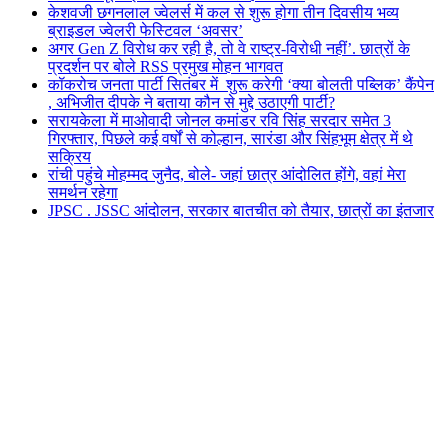
केशवजी छगनलाल ज्वेलर्स में कल से शुरू होगा तीन दिवसीय भव्य
ब्राइडल ज्वेलरी फेस्टिवल ‘अवसर’
अगर Gen Z विरोध कर रही है, तो वे राष्ट्र-विरोधी नहीं’. छात्रों के
प्रदर्शन पर बोले RSS प्रमुख मोहन भागवत
कॉकरोच जनता पार्टी सितंबर में शुरू करेगी ‘क्या बोलती पब्लिक’ कैंपेन
, अभिजीत दीपके ने बताया कौन से मुद्दे उठाएगी पार्टी?
सरायकेला में माओवादी जोनल कमांडर रवि सिंह सरदार समेत 3
गिरफ्तार, पिछले कई वर्षों से कोल्हान, सारंडा और सिंहभूम क्षेत्र में थे
सक्रिय
रांची पहुंचे मोहम्मद जुनैद, बोले- जहां छात्र आंदोलित होंगे, वहां मेरा
समर्थन रहेगा
JPSC . JSSC आंदोलन, सरकार बातचीत को तैयार, छात्रों का इंतजार