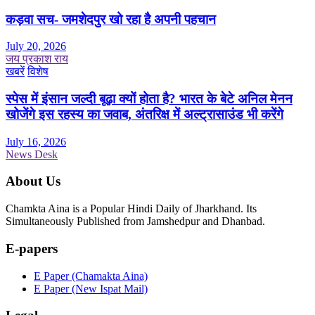
कड़वा सच- जमशेदपुर खो रहा है अपनी पहचान
July 20, 2026
जय प्रकाश राय
खबरें
विशेष
स्पेस में इंसान जल्दी बूढ़ा क्यों होता है? भारत के बेटे अनिल मेनन
खोजेंगे इस रहस्य का जवाब, अंतरिक्ष में अल्ट्रासाउंड भी करेंगे
July 16, 2026
News Desk
About Us
Chamkta Aina is a Popular Hindi Daily of Jharkhand. Its
Simultaneously Published from Jamshedpur and Dhanbad.
E-papers
E Paper (Chamakta Aina)
E Paper (New Ispat Mail)