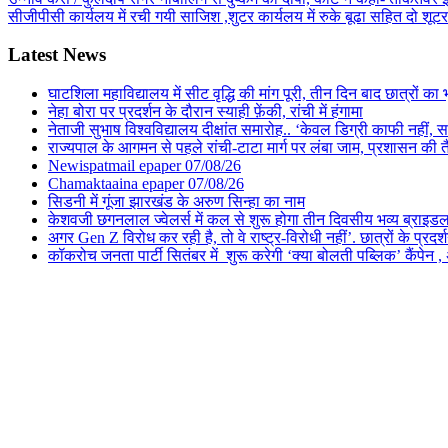
सीजीपीसी कार्यलय में रची गयी साजिश ,शुटर कार्यलय में रुके बूढा सहित दो शू
Latest News
घाटशिला महाविद्यालय में सीट वृद्धि की मांग पूरी, तीन दिन बाद छात्रों 
नेहा बोरा पर प्रदर्शन के दौरान स्याही फ़ेंकी, रांची में हंगामा
नेताजी सुभाष विश्वविद्यालय दीक्षांत समारोह.. ‘केवल डिग्री काफी नहीं, समा
राज्यपाल के आगमन से पहले रांची-टाटा मार्ग पर लंबा जाम, प्रशासन की 
Newispatmail epaper 07/08/26
Chamaktaaina epaper 07/08/26
सिडनी में गूंजा झारखंड के अरुण सिन्हा का नाम
केशवजी छगनलाल ज्वेलर्स में कल से शुरू होगा तीन दिवसीय भव्य ब्राइड
अगर Gen Z विरोध कर रही है, तो वे राष्ट्र-विरोधी नहीं’. छात्रों के प्र
कॉकरोच जनता पार्टी सितंबर में शुरू करेगी ‘क्या बोलती पब्लिक’ कैंपेन , 