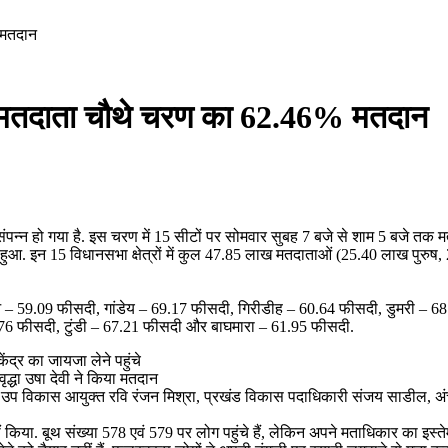
 मतदान
मीण मतदाता चौथे चरण का 62.46% मतदान
पन्न हो गया है. इस चरण में 15 सीटों पर सोमवार सुबह 7 बजे से शाम 5 बजे तक 
ुआ. इन 15 विधानसभा क्षेत्रों में कुल 47.85 लाख मतदाताओं (25.40 लाख पुरुष, 
– 59.09 फीसदी, गांडेय – 69.17 फीसदी, गिरीडीह – 60.64 फीसदी, डुमरी – 68
6 फीसदी, टुंडी – 67.21 फीसदी और बाघमारा – 61.95 फीसदी.
ंद्र का जायजा लेने पहुंचे
द्धा उषा देवी ने किया मतदान
ा उप विकास आयुक्त रवि रंजन मिश्रा, प्रखंड विकास पदाधिकारी संजय साडील, अंचल
हीं किया. बूथ संख्या 578 एवं 579 पर लोग पहुंचे हैं, लेकिन अपने मताधिकार का इस्