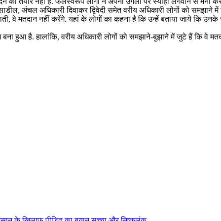
ने को तैयार नहीं हैं. फलस्वरूप लोगों ने अपनी उंगली पर स्याही लगवाने से मना कर
ील, अंचल अधिकारी दिवाकर द्विवेदी समेत वरीय अधिकारी लोगों को समझाने में जुट
 वे मतदान नहीं करेंगे. यहां के लोगों का कहना है कि उन्हें बताया जाये कि उनके र
ध बना हुआ है. हालांकि, वरीय अधिकारी लोगों को समझाने-बुझाने में जुटे हैं कि वे 
वर इंसान के खिलाफ पीडि़त का बयान सच्चा और निष्कलंक