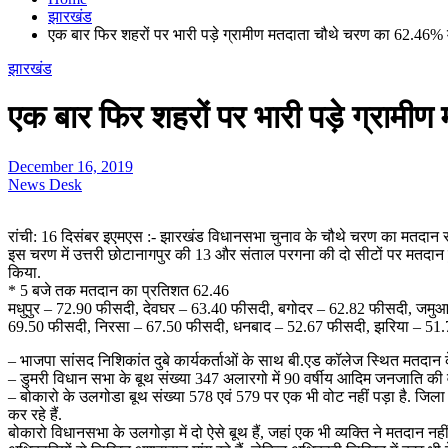
झारखंड
एक बार फिर शहरों पर भारी पड़े ग्रामीण मतदाता चौथे चरण का 62.46%
झारखंड
एक बार फिर शहरों पर भारी पड़े ग्रा
December 16, 2019
News Desk
रांची: 16 दिसंबर इएमएस :- झारखंड विधानसभा चुनाव के चौथे चरण का मतदान सं
इस चरण में उत्तरी छोटानागपुर की 13 और संताल परगना की दो सीटों पर मतदान ह
किया.
* 5 बजे तक मतदान का प्रतिशत 62.46
मधुपुर – 72.90 फीसदी, देवघर – 63.40 फीसदी, बगोदर – 62.82 फीसदी, जमुआ 
69.50 फीसदी, निरसा – 67.50 फीसदी, धनबाद – 52.67 फीसदी, झरिया – 51.7
– भाजपा सांसद निशिकांत दुबे कार्यकर्ताओं के साथ बी.एड कॉलेज स्थित मतदान के
– डुमरी विधान सभा के बूथ संख्या 347 अलारगो में 90 वर्षीय आदिम जनजाति की वृ
– बोकारो के उलगोडा बूथ संख्या 578 एवं 579 पर एक भी वोट नहीं पड़ा है. जिल
कर रहे हैं.
बोकारो विधानसभा के उलगोड़ा में दो ऐसे बूथ हैं, जहां एक भी व्यक्ति ने मतदान न