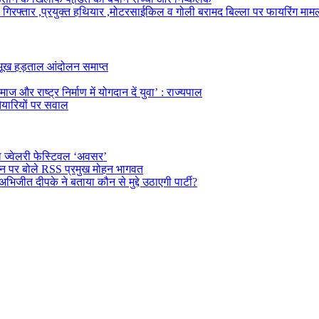
टर गिरफ्तार ,प्रयुक्त हथियार ,मोटरसाईकिल व गोली बरामद बिल्ला पर फायरिंग माम
का भूख हड़ताल आंदोलन समाप्त
ज और राष्ट्र निर्माण में योगदान दें युवा’ : राज्यपाल
तैयारियों पर सवाल
ल ज्वेलरी फेस्टिवल ‘अवसर’
दर्शन पर बोले RSS प्रमुख मोहन भागवत
अभिजीत दीपके ने बताया कौन से मुद्दे उठाएगी पार्टी?