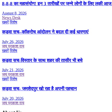
8-8-8 का महासंयोग! इन 3 तारीखों पर जन्मे लोगों के लिए लकी आज
August 8, 2026
News Desk
खबरें
विशेष
कड़वा सच–कॉकरोच आंदोलन ने बदल दी कई धारणाएं
July 26, 2026
जय प्रकाश राय
खबरें
विशेष
कड़वा सच-विस्तार के साथ शहर की तासीर भी बचे
July 21, 2026
जय प्रकाश राय
खबरें
विशेष
कड़वा सच- जमशेदपुर खो रहा है अपनी पहचान
July 20, 2026
जय प्रकाश राय