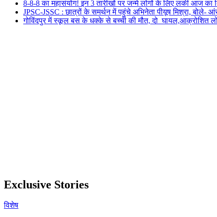
8-8-8 का महासंयोग! इन 3 तारीखों पर जन्मे लोगों के लिए लकी आज का 
JPSC-JSSC : छात्रों के समर्थन में पहुंचे अभिनेता पीयूष मिश्रा, बोले-
गोविंदपुर में स्कूल बस के धक्के से बच्ची की मौत, दो घायल,आक्रोशित 
Exclusive Stories
विशेष