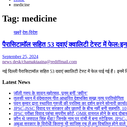
medicine
Tag:
medicine
खबरें
देश-विदेश
पैरासिटामॉल सहित 53 दवाएं क्वालिटी टेस्ट में फेल:इ
September 25, 2024
news desk/chamaktaaina@rediffmail.com
नई दिल्ली पैरासिटामॉल सहित 53 दवाएं क्वालिटी टेस्ट में फेल पाई गई हैं। इनमे
Latest News
जॉली ग्रुप के सावन महोत्सव, पूनम बनीं ‘क्वीन’
तुलसी भवन में वंदेमातरम गीत आधारित देशभक्ति समूह नृत्य प्रतियोगिता
पवन कुमार द्वारा स्थापित गुरुजी की प्रतिमा का दर्शन करने सोनारी कार्य
JPSC-JSSC विवाद पर सरकार और छात्रों के बीच नहीं बनी सहमति, 10 को ह
JPSC परीक्षा विवाद पहुंचा सुप्रीम कोर्ट, OMR वायरल होने के बाद दोबारा
कौन थे जयपाल सिंह मुंडा? जिनके नाम पर रांची में बना स्टेडियम, JPSC-J
अबुआ सरकार के विरोधी कितना भी साजिश रच लें,हम विचलित होने वाले नही