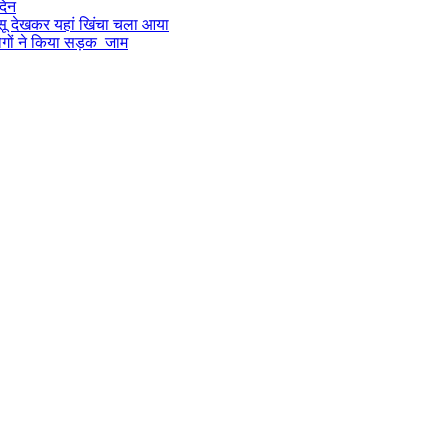
दिन
 आंसू देखकर यहां खिंचा चला आया
लोगों ने किया सड़क जाम