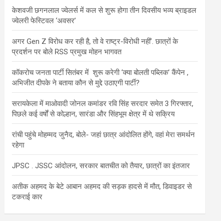
केशवजी छगनलाल ज्वेलर्स में कल से शुरू होगा तीन दिवसीय भव्य ब्राइडल
ज्वेलरी फेस्टिवल ‘अवसर’
अगर Gen Z विरोध कर रही है, तो वे राष्ट्र-विरोधी नहीं’. छात्रों के
प्रदर्शन पर बोले RSS प्रमुख मोहन भागवत
कॉकरोच जनता पार्टी सितंबर में शुरू करेगी ‘क्या बोलती पब्लिक’ कैंपेन ,
अभिजीत दीपके ने बताया कौन से मुद्दे उठाएगी पार्टी?
सरायकेला में माओवादी जोनल कमांडर रवि सिंह सरदार समेत 3 गिरफ्तार,
पिछले कई वर्षों से कोल्हान, सारंडा और सिंहभूम क्षेत्र में थे सक्रिय
रांची पहुंचे मोहम्मद जुनैद, बोले- जहां छात्र आंदोलित होंगे, वहां मेरा समर्थन
रहेगा
JPSC . JSSC आंदोलन, सरकार बातचीत को तैयार, छात्रों का इंतजार
अतीक अहमद के बेटे आबान अहमद की सड़क हादसे में मौत, डिवाइडर से
टकराई कार