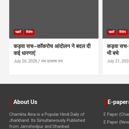
खबरें
विशेष
खबरें
विशेष
कड़वा सच–कॉकरोच आंदोलन ने बदल दी
कड़वा सच-व
कई धारणाएं
भी बचे
July 26, 2026
जय प्रकाश राय
July 21, 202
About Us
E-paper
Chamkta Aina is a Popular Hindi Daily of
E Paper (Cha
Jharkhand. Its Simultaneously Published
E Paper (New 
from Jamshedpur and Dhanbad.