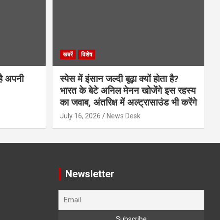
खबरें
विशेष
है अपनी
स्पेस में इंसान जल्दी बूढ़ा क्यों होता है?
भारत के बेटे अनिल मेनन खोजेंगे इस रहस्य
का जवाब, अंतरिक्ष में अल्ट्रासाउंड भी करेंगे
July 16, 2026
News Desk
Newsletter