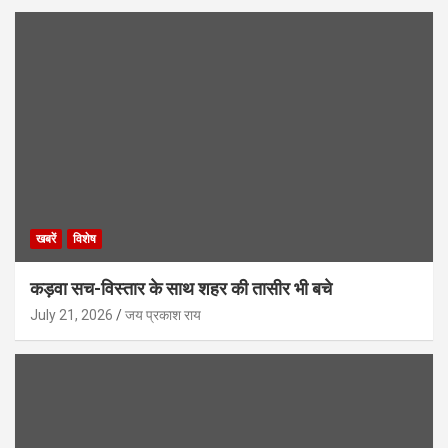
खबरें
विशेष
कड़वा सच-विस्तार के साथ शहर की तासीर भी बचे
July 21, 2026
जय प्रकाश राय