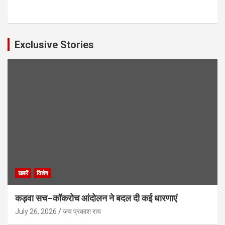
Exclusive Stories
खबरें
विशेष
कड़वा सच–कॉकरोच आंदोलन ने बदल दी कई धारणाएं
July 26, 2026
जय प्रकाश राय